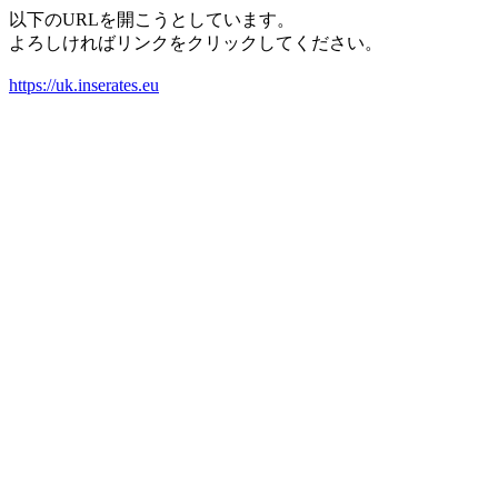
以下のURLを開こうとしています。
よろしければリンクをクリックしてください。
https://uk.inserates.eu