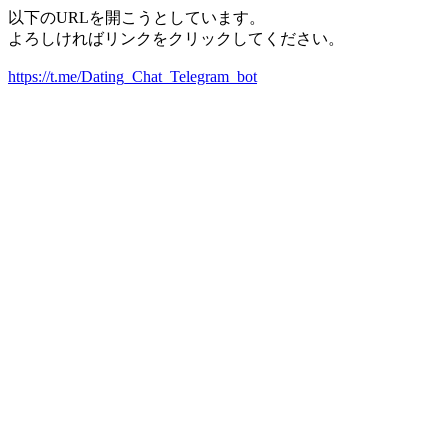
以下のURLを開こうとしています。
よろしければリンクをクリックしてください。
https://t.me/Dating_Chat_Telegram_bot