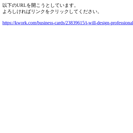
以下のURLを開こうとしています。
よろしければリンクをクリックしてください。
https://kwork.com/business-cards/23839615/i-will-design-profession